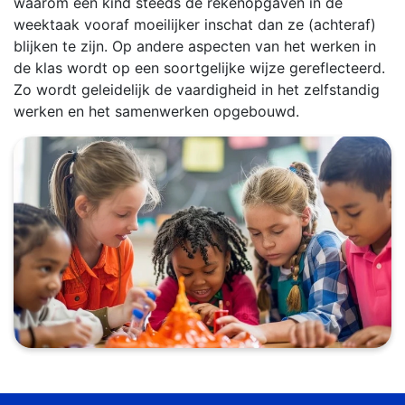
waarom een kind steeds de rekenopgaven in de
weektaak vooraf moeilijker inschat dan ze (achteraf)
blijken te zijn. Op andere aspecten van het werken in
de klas wordt op een soortgelijke wijze gereflecteerd.
Zo wordt geleidelijk de vaardigheid in het zelfstandig
werken en het samenwerken opgebouwd.