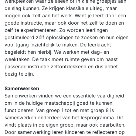
werkplekken waar ze alleen of in kleine groepjes aan
de slag kunnen. Ze krijgen klassikale uitleg, maar
mogen ook zelf aan het werk. Want je leert door een
goede instructie, maar ook door het zelf te doen en
zelf te experimenteren. Zo worden leerlingen
gestimuleerd zélf oplossingen te zoeken en hun eigen
voortgang inzichtelijk te maken. De leerkracht
begeleidt hen hierbij. We werken met dag- en
weektaken. De taak moet ruimte geven om naast
passende instructie zelfontdekkend en dus actief
bezig te zijn.
Samenwerken
Samenwerken vinden we een essentiële vaardigheid
om in de huidige maatschappij goed te kunnen
functioneren. Van groep 1 tot en met groep 8 is
samenwerken onderdeel van het lesprogramma. Dit
vindt plaats in de eigen groep, maar ook daarbuiten.
Door samenwerking leren kinderen te reflecteren op