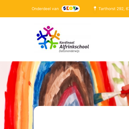
Onderdeel van
Tarthorst 292, 