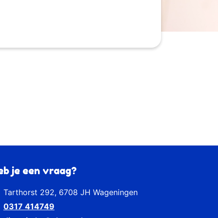
eb je een vraag?
Tarthorst 292, 6708 JH Wageningen
0317 414749