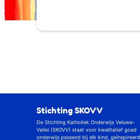
Stichting SKOVV
De Stichting Katholiek Onderwijs Veluwe-
Vallei (SKOVV) staat voor kwalitatief goed
onderwijs passend bij elk kind, geïnspireerd